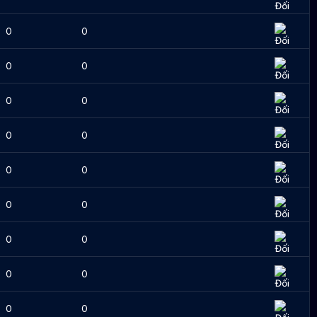
0
0
0
0
0
0
0
0
0
0
0
0
0
0
0
0
0
0