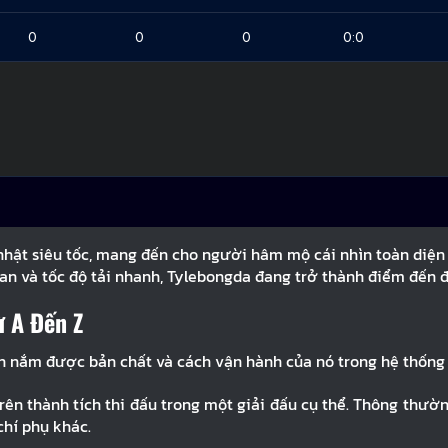
0
0
0
0:0
ật siêu tốc, mang đến cho người hâm mộ cái nhìn toàn diện 
uan và tốc độ tải nhanh, Tylebongda đang trở thành điểm đến đ
 A Đến Z
ần nắm được bản chất và cách vận hành của nó trong hệ thống
rên thành tích thi đấu trong một giải đấu cụ thể. Thông thườ
chí phụ khác.