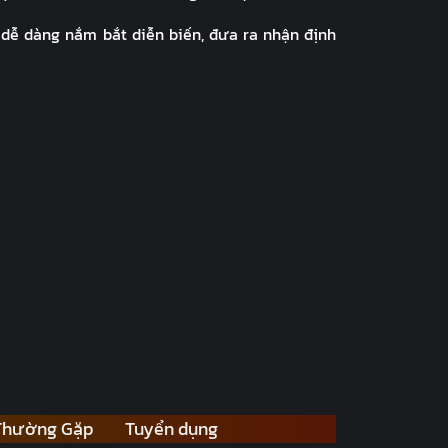
 dễ dàng nắm bắt diễn biến, đưa ra nhận định
u này giúp nền tảng tiếp cận được đông đảo
thương hiệu.
, truy cập vào trang chủ
Tylebongda
và chọn
 Thường Gặp
Tuyển dụng