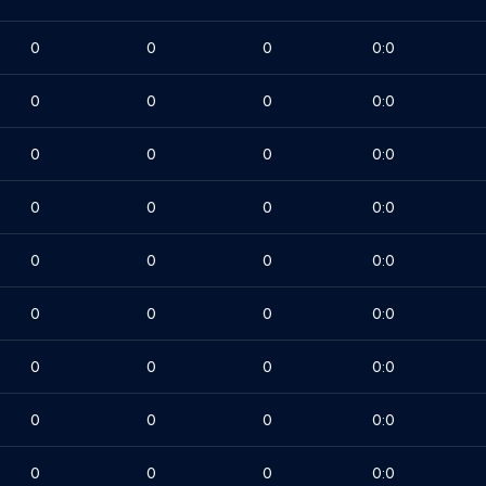
0
0
0
0:0
0
0
0
0:0
0
0
0
0:0
0
0
0
0:0
0
0
0
0:0
0
0
0
0:0
0
0
0
0:0
0
0
0
0:0
0
0
0
0:0