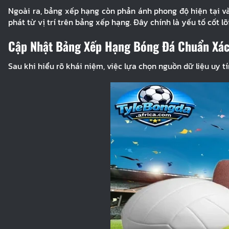
Ngoài ra, bảng xếp hạng còn phản ánh phong độ hiện tại và
phát từ vị trí trên bảng xếp hạng. Đây chính là yếu tố cốt 
Cập Nhật Bảng Xếp Hạng Bóng Đá Chuẩn Xác
Sau khi hiểu rõ khái niệm, việc lựa chọn nguồn dữ liệu uy 