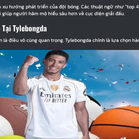
 xu hướng phát triển của đội bóng. Các thuật ngữ như “top 4”
lõi giúp người hâm mộ hiểu sâu hơn về cục diện giải đấu.
 Tại Tylebongda
tín là điều vô cùng quan trọng. Tylebongda chính là lựa chọn