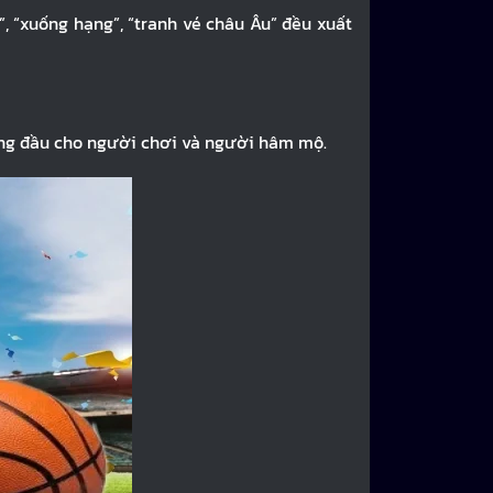
, “xuống hạng”, “tranh vé châu Âu” đều xuất
 hàng đầu cho người chơi và người hâm mộ.