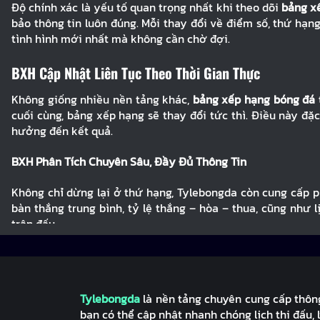
Độ chính xác là yếu tố quan trọng nhất khi theo dõi
bảng x
bảo thông tin luôn đúng. Mỗi thay đổi về điểm số, thứ hạ
tình hình mới nhất mà không cần chờ đợi.
BXH Cập Nhật Liên Tục Theo Thời Gian Thực
Không giống nhiều nền tảng khác,
bảng xếp hạng bóng đá
cuối cùng, bảng xếp hạng sẽ thay đổi tức thì. Điều này đ
hưởng đến kết quả.
BXH Phân Tích Chuyên Sâu, Đầy Đủ Thông Tin
Không chỉ dừng lại ở thứ hạng, Tylebongda còn cung cấp 
bàn thắng trung bình, tỷ lệ thắng – hòa – thua, cũng như
trận đấu.
Giao Diện BXH Trực Quan, Dễ Sử Dụng
Một điểm cộng lớn của Ty le bong da là giao diện thân thiệ
Tylebongda
là nền tảng chuyên cung cấp thông
thể dễ dàng tìm kiếm giải đấu yêu thích chỉ với vài thao t
bạn có thể cập nhật nhanh chóng lịch thi đấu, 