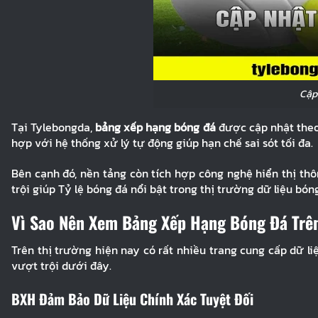
Cập
Tại Tylebongda,
bảng xếp hạng bóng đá
được cập nhật theo 
hợp với hệ thống xử lý tự động giúp hạn chế sai sót tối đa.
Bên cạnh đó, nền tảng còn tích hợp công nghệ hiển thị thô
trội giúp Tỷ lệ bóng đá nổi bật trong thị trường dữ liệu bón
Vì Sao Nên Xem Bảng Xếp Hạng Bóng Đá Trê
Trên thị trường hiện nay có rất nhiều trang cung cấp dữ 
vượt trội dưới đây.
BXH Đảm Bảo Dữ Liệu Chính Xác Tuyệt Đối