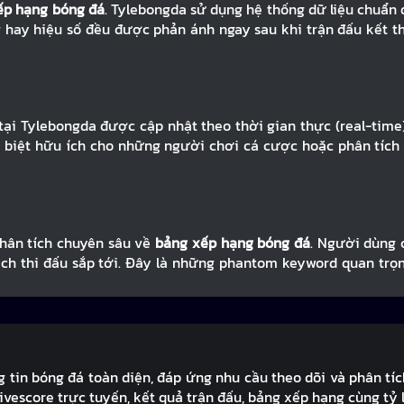
ếp hạng bóng đá
. Tylebongda sử dụng hệ thống dữ liệu chuẩn q
ng hay hiệu số đều được phản ánh ngay sau khi trận đấu kết 
tại Tylebongda được cập nhật theo thời gian thực (real-time)
ặc biệt hữu ích cho những người chơi cá cược hoặc phân tích
phân tích chuyên sâu về
bảng xếp hạng bóng đá
. Người dùng 
 lịch thi đấu sắp tới. Đây là những phantom keyword quan tr
n.
Bảng xếp hạng bóng đá
được thiết kế rõ ràng, phân chia t
 tin bóng đá toàn diện, đáp ứng nhu cầu theo dõi và phân tí
ác đơn giản. Màu sắc, biểu tượng và cách trình bày đều tối ưu 
livescore trực tuyến, kết quả trận đấu, bảng xếp hạng cùng tỷ 