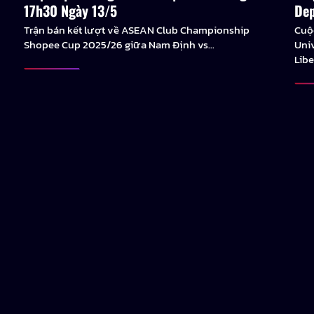
17h30 Ngày 13/5
Dep
Trận bán kết lượt về ASEAN Club Championship
Cuộ
Shopee Cup 2025/26 giữa Nam Định vs...
Univ
Libe