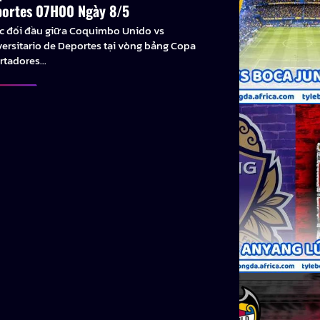
ortes 07H00 Ngày 8/5
Nhận Định 
c đối đầu giữa Coquimbo Unido vs
Barcelona SC 
ersitario de Deportes tại vòng bảng Copa
Juniors 07H0
rtadores...
6/5
Nhận Định Bón
Seoul Vs Anya
17H00 Ngày