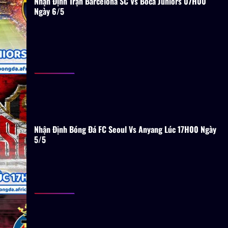
Nhận Định Trận Barcelona SC Vs Boca Juniors 07H00
Trận
Ngày 6/5
Vs Boca
0 Ngày
Nhận Định Bóng Đá FC Seoul Vs Anyang Lúc 17H00 Ngày
5/5
g Đá FC
ng Lúc
 5/5