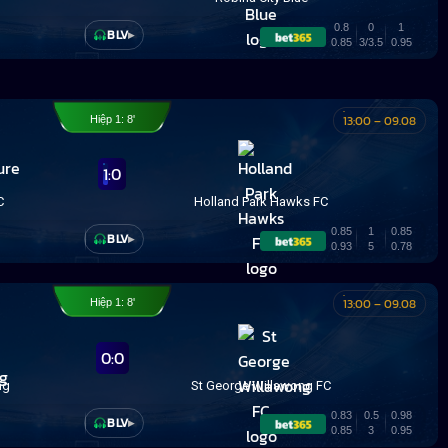
0.8
0
1
BLV
▸
0.85
3/3.5
0.95
13:00 – 09.08
Hiệp 1: 8'
1
:
0
C
Holland Park Hawks FC
0.85
1
0.85
BLV
▸
0.93
5
0.78
13:00 – 09.08
Hiệp 1: 8'
0
:
0
ng
St George Willawong FC
0.83
0.5
0.98
BLV
▸
0.85
3
0.95