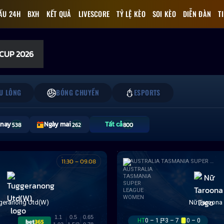
ĐẤU 24H
BXH
KẾT QUẢ
LIVESCORE
TỶ LỆ KÈO
SOI KÈO
DIỄN ĐÀN
T
 CUP 2026
U LÔNG
BÓNG CHUYỀN
ESPORTS
nay
Ngày mai
Tất cả
538
262
800
11:30 – 09.08
AUSTRALIA TASMANIA SUPER …
geranong Utd(W)
Nữ Taroona
1.1
0.5
0.65
HT
0 – 1
3 – 7
0 – 0